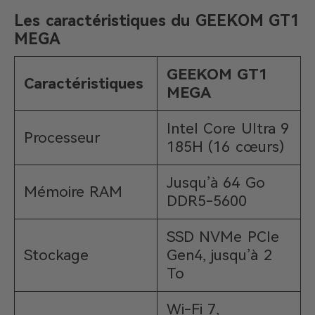
Les caractéristiques du GEEKOM GT1
MEGA
GEEKOM GT1
Caractéristiques
MEGA
Intel Core Ultra 9
Processeur
185H (16 cœurs)
Jusqu’à 64 Go
Mémoire RAM
DDR5-5600
SSD NVMe PCIe
Stockage
Gen4, jusqu’à 2
To
Wi-Fi 7,