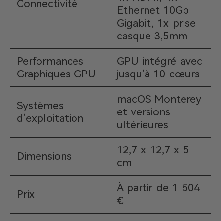
Connectivité
Ethernet 10Gb
Gigabit, 1x prise
casque 3,5mm
Performances
GPU intégré avec
Graphiques GPU
jusqu’à 10 cœurs
macOS Monterey
Systèmes
et versions
d’exploitation
ultérieures
12,7 x 12,7 x 5
Dimensions
cm
À partir de 1 504
Prix
€