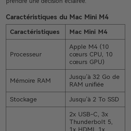
prendre une décision éclairée.
Caractéristiques du Mac Mini M4
Caractéristiques
Mac Mini M4
Apple M4 (10
Processeur
cœurs CPU, 10
cœurs GPU)
Jusqu’à 32 Go de
Mémoire RAM
RAM unifiée
Stockage
Jusqu’à 2 To SSD
2x USB-C, 3x
Thunderbolt 5,
1x HDMI, 1x