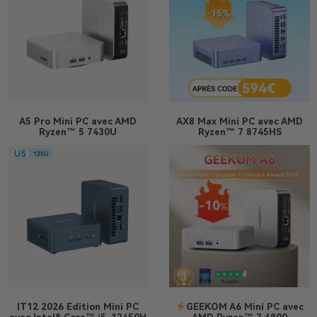
A5 Pro
Mini PC avec AMD
AX8 Max
Mini PC avec AMD
Ryzen™ 5 7430U
Ryzen™ 7 8745HS
IT12 2026 Edition
Mini PC
GEEKOM A6 Mini PC avec