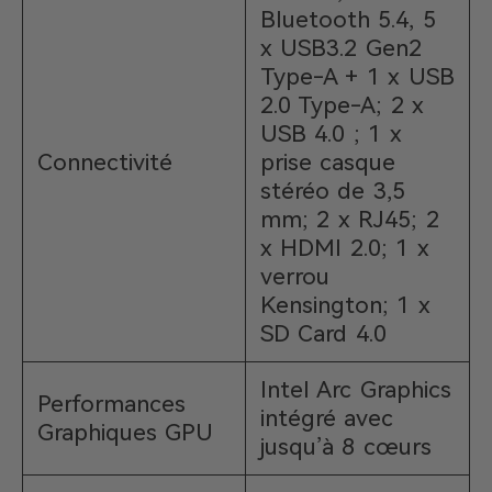
Bluetooth 5.4, 5
x USB3.2 Gen2
Type-A + 1 x USB
2.0 Type-A; 2 x
USB 4.0 ; 1 x
Connectivité
prise casque
stéréo de 3,5
mm; 2 x RJ45; 2
x HDMI 2.0; 1 x
verrou
Kensington; 1 x
SD Card 4.0
Intel Arc Graphics
Performances
intégré avec
Graphiques GPU
jusqu’à 8 cœurs