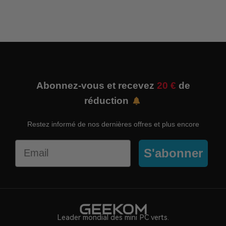
Abonnez-vous et recevez
20 €
de
réduction
Restez informé de nos dernières offres et plus encore
Email
S'abonner
Leader mondial des mini PC verts.