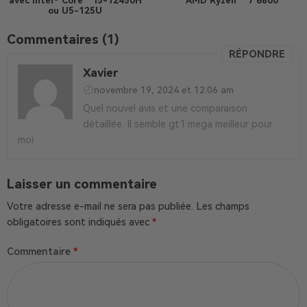
avec Intel® Core™ i5-12450H
AMD Ryzen™ 7 6800
ou U5-125U
Commentaires (1)
RÉPONDRE
Xavier
novembre 19, 2024 et 12:06 am
Quel nouvel avis et une comparaison
détaillée. Il semble gt1 mega meilleur pour
moi
Laisser un commentaire
Votre adresse e-mail ne sera pas publiée.
Les champs
obligatoires sont indiqués avec
*
Commentaire
*