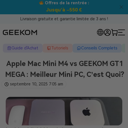
Meilleur prix garanti tous canaux !
Livraison gratuite et garantie limitée de 3 ans !
Guide d'Achat
Tutoriels
Conseils Complets
Apple Mac Mini M4 vs GEEKOM GT1
MEGA : Meilleur Mini PC, C’est Quoi?
septembre 10, 2025
7:05 am