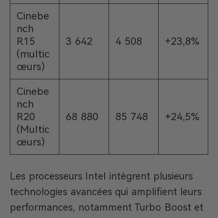
Cinebe
nch
R15
3 642
4 508
+23,8%
(multic
œurs)
Cinebe
nch
R20
68 880
85 748
+24,5%
(Multic
œurs)
Les processeurs Intel intègrent plusieurs
technologies avancées qui amplifient leurs
performances, notamment Turbo Boost et