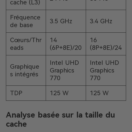
cache (L3)
Fréquence
3.5 GHz
3.4 GHz
de base
Cœurs/Thr
14
16
eads
(6P+8E)/20
(8P+8E)/24
Intel UHD
Intel UHD
Graphique
Graphics
Graphics
s intégrés
770
770
TDP
125 W
125 W
Analyse basée sur la taille du
cache