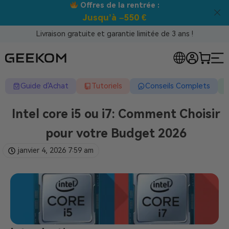
Offres de la rentrée :
Meill
Jusqu’à –550 €
Livraison gratuite et garantie limitée de 3 ans !
Guide d'Achat
Tutoriels
Conseils Complets
Intel core i5 ou i7: Comment Choisir
pour votre Budget 2026
janvier 4, 2026
7:59 am