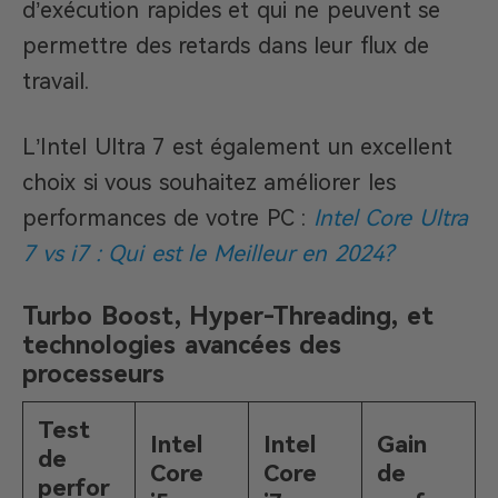
d’exécution rapides et qui ne peuvent se
permettre des retards dans leur flux de
travail.
L’Intel Ultra 7 est également un excellent
choix si vous souhaitez améliorer les
performances de votre PC :
Intel Core Ultra
7 vs i7 : Qui est le Meilleur en 2024?
Turbo Boost, Hyper-Threading, et
technologies avancées des
processeurs
Test
Intel
Intel
Gain
de
Core
Core
de
perfor