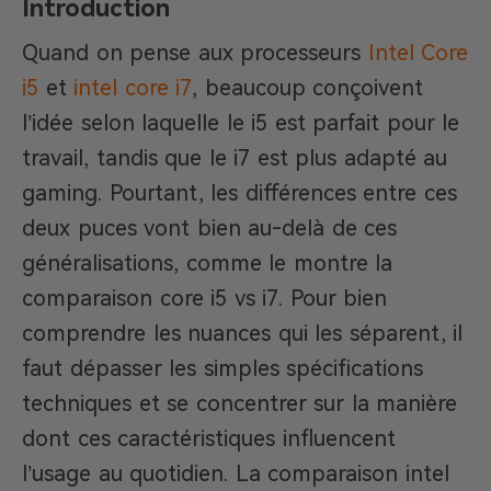
Introduction
Quand on pense aux processeurs
Intel Core
i5
et
intel core i7
, beaucoup conçoivent
l’idée selon laquelle le i5 est parfait pour le
travail, tandis que le i7 est plus adapté au
gaming. Pourtant, les différences entre ces
deux puces vont bien au-delà de ces
généralisations, comme le montre la
comparaison core i5 vs i7. Pour bien
comprendre les nuances qui les séparent, il
faut dépasser les simples spécifications
techniques et se concentrer sur la manière
dont ces caractéristiques influencent
l’usage au quotidien. La comparaison intel