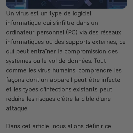
Un virus est un type de logiciel
informatique qui s’infiltre dans un
ordinateur personnel (PC) via des réseaux
informatiques ou des supports externes, ce
qui peut entraîner la compromission des
systèmes ou le vol de données. Tout
comme les virus humains, comprendre les
façons dont un appareil peut être infecté
et les types d’infections existants peut
réduire les risques d’être la cible d’une
attaque.
Dans cet article, nous allons définir ce