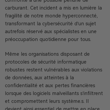
confronté à une possible pénurie de
carburant. Cet incident a mis en lumière la
fragilité de notre monde hyperconnecté,
transformant la cybersécurité d’un sujet
autrefois réservé aux spécialistes en une
préoccupation quotidienne pour tous.
Même les organisations disposant de
protocoles de sécurité informatique
robustes restent vulnérables aux violations
de données, aux atteintes à la
confidentialité et aux pertes financières
lorsque des logiciels malveillants s’infiltrent
et compromettent leurs système.s. Il
devient ainsi essentiel de mettre en place