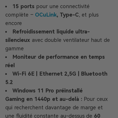
15 ports
pour une connectivité
complète –
OCuLink
, Type-C
, et plus
encore
Refroidissement liquide ultra-
silencieux
avec double ventilateur haut de
gamme
Moniteur de performance en temps
réel
Wi-Fi 6E | Ethernet 2,5G | Bluetooth
5.2
Windows 11 Pro préinstallé
Gaming en 1440p et au-delà :
Pour ceux
qui recherchent davantage de marge et
une fluidité constante au-dessus de
60