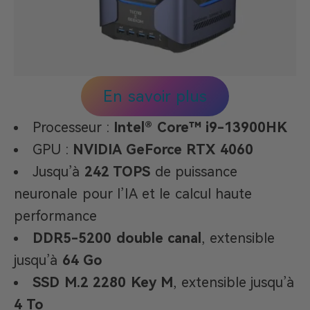
En savoir plus
Processeur :
Intel® Core™ i9-13900HK
GPU :
NVIDIA GeForce RTX 4060
Jusqu’à
242 TOPS
de puissance
neuronale pour l’IA et le calcul haute
performance
DDR5-5200 double canal
, extensible
jusqu’à
64 Go
SSD M.2 2280 Key M
, extensible jusqu’à
4 To