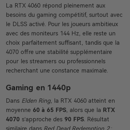
La RTX 4060 répond pleinement aux
besoins du gaming compétitif, surtout avec
le DLSS activé. Pour les joueurs ambitieux
avec des moniteurs 144 Hz, elle reste un
choix parfaitement suffisant, tandis que la
4070 offre une stabilité supplémentaire
pour les streamers ou professionnels
recherchant une constance maximale.
Gaming en 1440p
Dans
Elden Ring
, la RTX 4060 atteint en
moyenne
60 à 65 FPS
, alors que la
RTX
4070
s’approche des
90 FPS
. Résultat
similaire dans
Red Dead Redemption 2
: