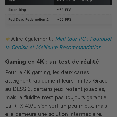
Jeu
RTX 4060 (1440p)
R
Elden Ring
~62 FPS
~
Red Dead Redemption 2
~55 FPS
~
À lire également :
Mini tour PC : Pourquoi
la Choisir et Meilleure Recommandation
Gaming en 4K : un test de réalité
Pour le 4K gaming, les deux cartes
atteignent rapidement leurs limites. Grâce
au DLSS 3, certains jeux restent jouables,
mais la fluidité n’est pas toujours garantie.
La RTX 4070 s’en sort un peu mieux, mais
elle demeure une solution intermédiaire.