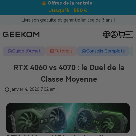
Meilleur prix garanti tous canaux !
Livraison gratuite et garantie limitée de 3 ans !
Guide d'Achat
Tutoriels
Conseils Complets
RTX 4060 vs 4070 : le Duel de la
Classe Moyenne
janvier 4, 2026
7:02 am