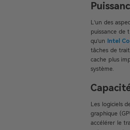
Puissanc
L’un des aspec
puissance de t
qu’un
Intel Co
tâches de tra
cache plus imp
système.
Capacit
Les logiciels 
graphique (GPU
accélérer le t