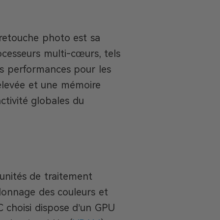
 retouche photo est sa
ocesseurs multi-cœurs, tels
tes performances pour les
 élevée et une mémoire
ctivité globales du
 unités de traitement
lonnage des couleurs et
C choisi dispose d’un GPU