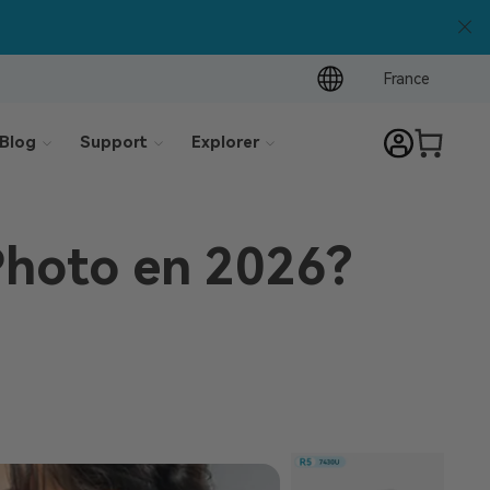
France
Blog
Support
Explorer
Photo en 2026?