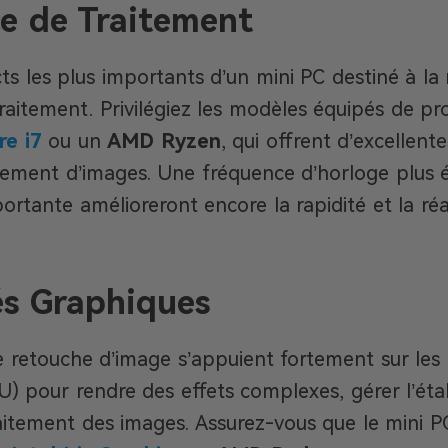
e de Traitement
ts les plus importants d’un mini PC destiné à la
raitement. Privilégiez les modèles équipés de pr
re i7
ou un
AMD Ryzen
, qui offrent d’excellen
itement d’images. Une fréquence d’horloge plus
ortante amélioreront encore la rapidité et la réa
és Graphiques
de retouche d’image s’appuient fortement sur les
) pour rendre des effets complexes, gérer l’éta
raitement des images. Assurez-vous que le mini P