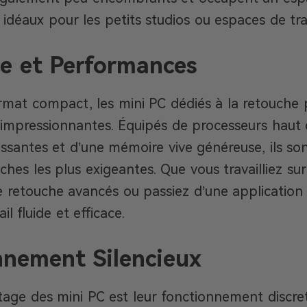
 idéaux pour les petits studios ou espaces de trav
e et Performances
rmat compact, les mini PC dédiés à la retouche 
impressionnantes. Équipés de processeurs haut
ssantes et d’une mémoire vive généreuse, ils so
tâches les plus exigeantes. Que vous travailliez sur
de retouche avancés ou passiez d’une application 
il fluide et efficace.
nnement Silencieux
age des mini PC est leur fonctionnement discret