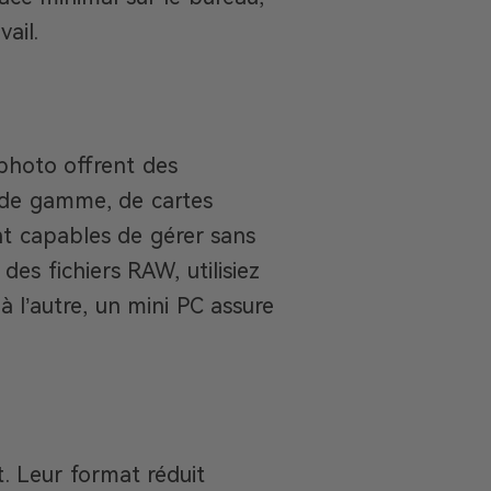
ail.
photo offrent des
 de gamme, de cartes
nt capables de gérer sans
 des fichiers RAW, utilisiez
à l’autre, un mini PC assure
. Leur format réduit