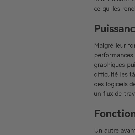
ce qui les rend
Puissanc
Malgré leur fo
performances 
graphiques pui
difficulté les 
des logiciels 
un flux de trava
Fonctio
Un autre avant