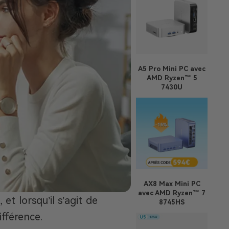
A5 Pro
Mini PC avec
AMD Ryzen™ 5
7430U
AX8 Max
Mini PC
avec AMD Ryzen™ 7
et lorsqu’il s’agit de
8745HS
fférence.