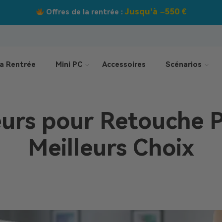
Jusqu’à –550 €
Offres de la rentrée :
a Rentrée
Mini PC
Accessoires
Scénarios
eurs pour Retouche 
Meilleurs Choix