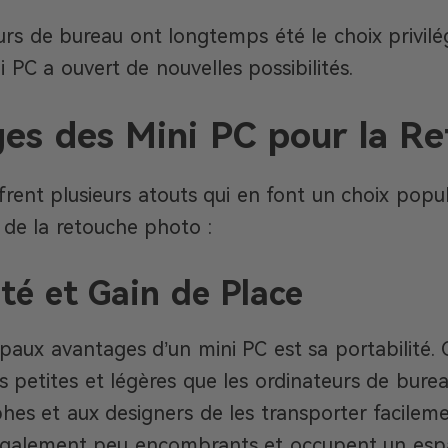
eurs de bureau ont longtemps été le choix privil
i PC a ouvert de nouvelles possibilités.
es des Mini PC pour la R
frent plusieurs atouts qui en font un choix popul
 de la retouche photo :
ité et Gain de Place
ipaux avantages d’un mini PC est sa portabilité.
 petites et légères que les ordinateurs de burea
es et aux designers de les transporter facilemen
également peu encombrants et occupent un espa