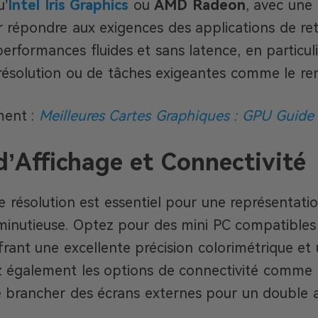
u’
Intel Iris Graphics
ou
AMD Radeon
, avec une
r répondre aux exigences des applications de re
erformances fluides et sans latence, en particulie
résolution ou de tâches exigeantes comme le re
ment :
Meilleures Cartes Graphiques : GPU Guide
d’Affichage et Connectivité
 résolution est essentiel pour une représentatio
minutieuse. Optez pour des mini PC compatible
ffrant une excellente précision colorimétrique et
ez également les options de connectivité comme
 brancher des écrans externes pour un double a
.