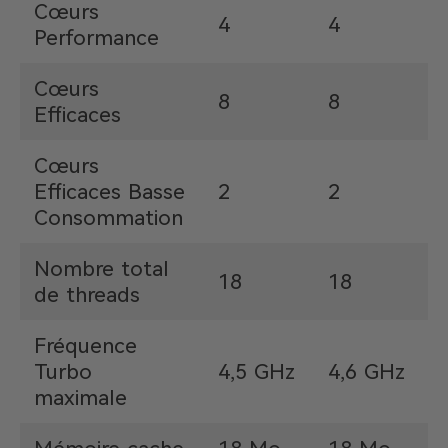
Cœurs
4
4
Performance
Cœurs
8
8
Efficaces
Cœurs
Efficaces Basse
2
2
Consommation
Nombre total
18
18
de threads
Fréquence
Turbo
4,5 GHz
4,6 GHz
maximale