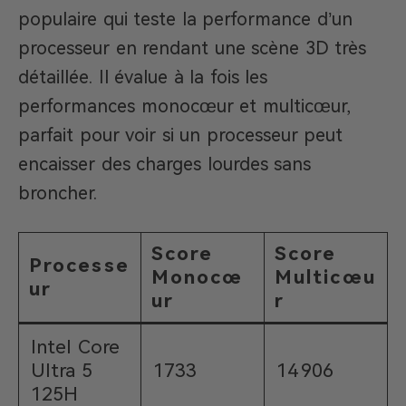
populaire qui teste la performance d’un
processeur en rendant une scène 3D très
détaillée. Il évalue à la fois les
performances monocœur et multicœur,
parfait pour voir si un processeur peut
encaisser des charges lourdes sans
broncher.
Score
Score
Processe
Monocœ
Multicœu
ur
ur
r
Intel Core
Ultra 5
1733
14 906
125H