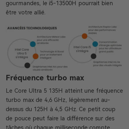
gourmandes, le i5-13500H pourrait bien
être votre allié.
Fréquence turbo max
Le Core Ultra 5 135H atteint une fréquence
turbo max de 4,6 GHz, légèrement au-
dessus du 125H à 4,5 GHz. Ce petit coup
de pouce peut faire la différence sur des
tâches où chaque milliseconde compte.