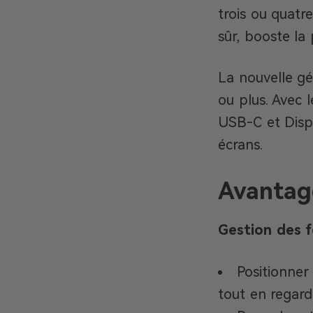
trois ou quatr
sûr, booste la 
La nouvelle gé
ou plus. Avec 
USB-C et Displ
écrans.
Avantage
Gestion des f
Positionner
tout en regard