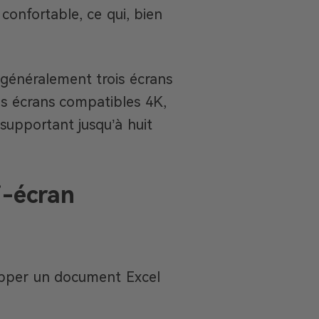
confortable, ce qui, bien
 généralement trois écrans
es écrans compatibles 4K,
supportant jusqu’à huit
i-écran
opper un document Excel