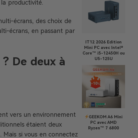
la productivité.
ulti-écrans, des choix de
lti-écrans, en passant par
IT12 2026 Edition
Mini PC avec Intel®
Core™ i5-12450H ou
n ? De deux à
U5-125U
uent vers un environnement
GEEKOM A6 Mini
PC avec AMD
itionnels étaient deux
Ryzen™ 7 6800
. Mais si vous en connectez