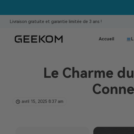
Livraison gratuite et garantie limitée de 3 ans !
Accueil
L
Le Charme du 
Conne
avril 15, 2025
8:37 am