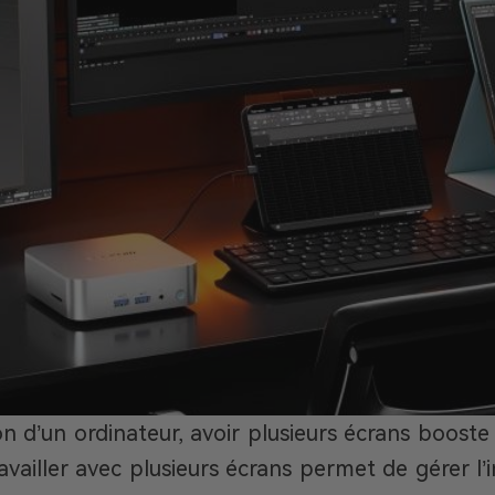
ion d’un ordinateur, avoir plusieurs écrans booste l
ravailler avec plusieurs écrans permet de gérer l’