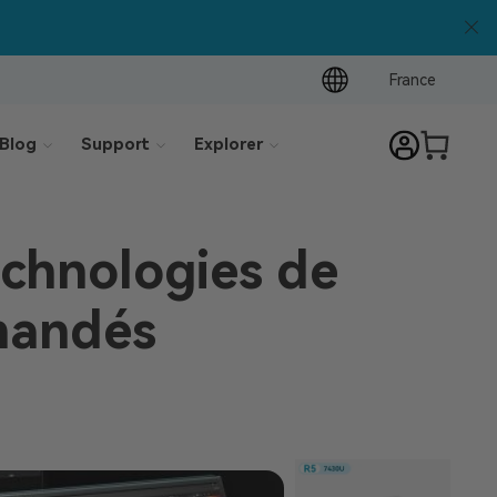
France
Blog
Support
Explorer
echnologies de
mandés