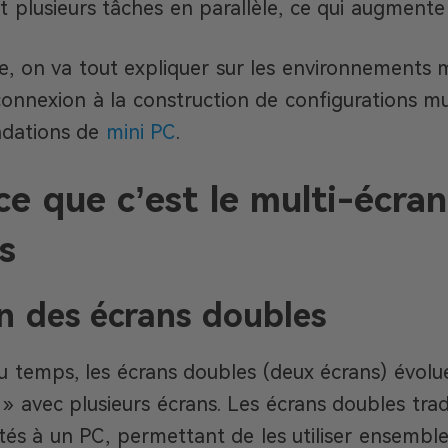
t plusieurs tâches en parallèle, ce qui augmente 
le, on va tout expliquer sur les environnements m
onnexion à la construction de configurations mu
dations de
mini PC
.
ce que c’est le multi-écra
s
n des écrans doubles
u temps, les écrans doubles (deux écrans) évol
 » avec plusieurs écrans. Les écrans doubles trad
és à un PC, permettant de les utiliser ensemble