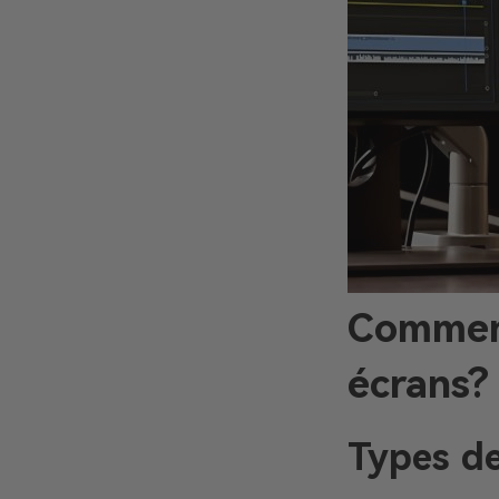
Comment
écrans?
Types de