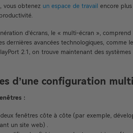
e, vous obtenez
un espace de travail
encore plus 
productivité.
nération d’écrans, le « multi-écran », comprend
les dernières avancées technologiques, comme l
ayPort 2.1, on trouve maintenant des systèmes 
s d’une configuration mult
enêtres :
 deux fenêtres côte à côte (par exemple, dével
ant un site web) .