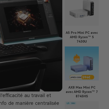
A5 Pro
Mini PC avec
AMD Ryzen™ 5
7430U
AX8 Max
Mini PC
avec AMD Ryzen™ 7
’efficacité au travail et
8745HS
info de manière centralisée