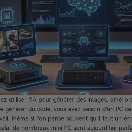
tez utiliser l’IA pour générer des images, amélior
e générer du code, vous avez besoin d’un PC ca
vail. Même si l’on pense souvent qu’il faut un é
ela, de nombreux mini PC sont aujourd’hui parf