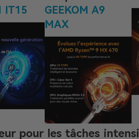
 IT15
GEEKOM A9
MAX
eur pour les tâches intensi