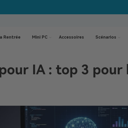
Jusqu’à –550 €
Offres de la rentrée :
a Rentrée
Mini PC
Accessoires
Scénarios
pour IA : top 3 pour 