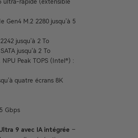
ultra-rapide (extensible
 Gen4 M.2 2280 jusqu’à 5
2242 jusqu’à 2 To
SATA jusqu’à 2 To
t NPU Peak TOPS (Intel®) :
qu’à quatre écrans 8K
,5 Gbps
Ultra 9 avec IA intégrée
–