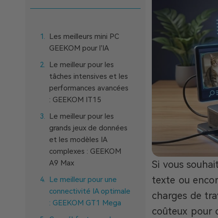
Les meilleurs mini PC
GEEKOM pour l’IA
Le meilleur pour les
tâches intensives et les
performances avancées
: GEEKOM IT15
Le meilleur pour les
grands jeux de données
et les modèles IA
complexes : GEEKOM
A9 Max
Si vous souhai
texte ou encor
Le meilleur pour une
connectivité IA optimale
charges de tra
: GEEKOM GT1 Mega
coûteux pour c