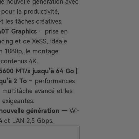
de nouvelle génération avec
pour la productivité,
t les tâches créatives.
40T Graphics
– prise en
cing et de XeSS, idéale
n 1080p, le montage
 contenus 4K.
600 MT/s jusqu’à 64 Go |
qu’à 2 To
– performances
e multitâche avancé et les
l exigeantes.
nouvelle génération
— Wi-
.4 et LAN 2,5 Gbps.