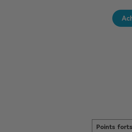
Ac
Points fort