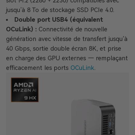
slot M.2 (2280 + 2230) compatibles avec
jusqu’à 8 To de stockage SSD PCIe 4.0.
Double port USB4 (équivalent
OCuLink) :
Connectivité de nouvelle
génération avec vitesse de transfert jusqu’à
40 Gbps, sortie double écran 8K, et prise
en charge des GPU externes — remplaçant
efficacement les ports
OCuLink
.