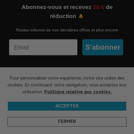
Abonnez-vous et recevez
20 €
de
réduction
Restez informé de nos dernières offres et plus encore
Email
S'abonner
Pour personnaliser votre expérience, notre site utilise des
cookies. En continuant votre navigation, vous acceptez leur
Leader mondial des mini PC verts.
utilisation.
Politique relative aux cookies.
ACCEPTER
À PROPOS DE GEKOM
FERMER
SUPPORT