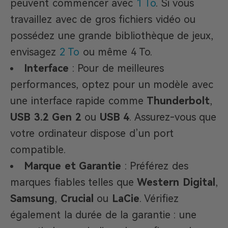
peuvent commencer avec
1 To
. Si vous
travaillez avec de gros fichiers vidéo ou
possédez une grande bibliothèque de jeux,
envisagez
2 To
ou même 4 To.
Interface
: Pour de meilleures
performances, optez pour un modèle avec
une interface rapide comme
Thunderbolt
,
USB 3.2 Gen 2
ou
USB 4
. Assurez-vous que
votre ordinateur dispose d’un port
compatible.
Marque et Garantie
: Préférez des
marques fiables telles que
Western Digital
,
Samsung
,
Crucial
ou
LaCie
. Vérifiez
également la durée de la garantie : une