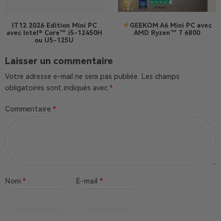
IT12 2026 Edition
Mini PC
GEEKOM A6 Mini PC avec
avec Intel® Core™ i5-12450H
AMD Ryzen™ 7 6800
ou U5-125U
Laisser un commentaire
Votre adresse e-mail ne sera pas publiée.
Les champs
obligatoires sont indiqués avec
*
Commentaire
*
Nom
*
E-mail
*