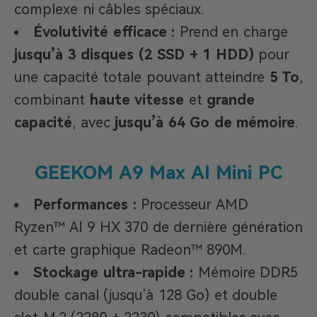
complexe ni câbles spéciaux.
Évolutivité efficace :
Prend en charge
jusqu’à 3 disques (2 SSD + 1 HDD)
pour
une capacité totale pouvant atteindre
5 To
,
combinant
haute vitesse
et
grande
capacité
, avec
jusqu’à 64 Go de mémoire
.
GEEKOM A9 Max AI Mini PC
Performances :
Processeur AMD
Ryzen™ AI 9 HX 370 de dernière génération
et carte graphique Radeon™ 890M.
Stockage ultra-rapide :
Mémoire DDR5
double canal (jusqu’à 128 Go) et double