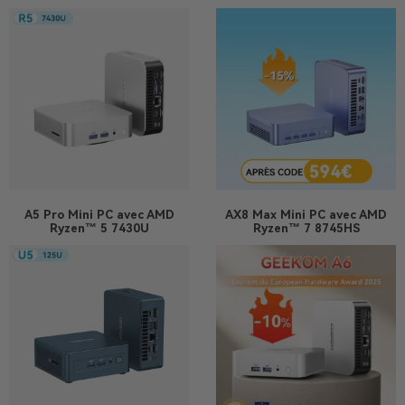
A5 Pro
Mini PC avec AMD
AX8 Max
Mini PC avec AMD
Ryzen™ 5 7430U
Ryzen™ 7 8745HS