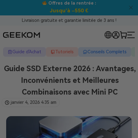
Meilleur prix garanti tous canaux !
Livraison gratuite et garantie limitée de 3 ans !
Guide d'Achat
Tutoriels
Conseils Complets
Guide SSD Externe 2026 : Avantages,
Inconvénients et Meilleures
Combinaisons avec Mini PC
janvier 4, 2026
4:35 am