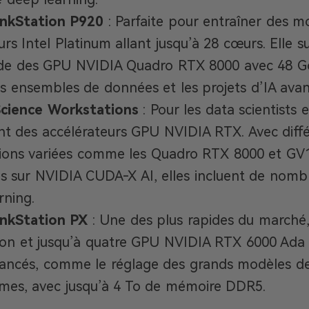
nkStation P920
: Parfaite pour entraîner des 
rs Intel Platinum allant jusqu’à 28 cœurs. Elle s
e des GPU NVIDIA Quadro RTX 8000 avec 48 Go
s ensembles de données et les projets d’IA avan
cience Workstations
: Pour les data scientists 
sent des accélérateurs GPU NVIDIA RTX. Avec diffé
tions variées comme les Quadro RTX 8000 et GV1
s sur NVIDIA CUDA-X AI, elles incluent de nomb
rning.
nkStation PX
: Une des plus rapides du marché
on et jusqu’à quatre GPU NVIDIA RTX 6000 Ada G
vancés, comme le réglage des grands modèles de
mes, avec jusqu’à 4 To de mémoire DDR5.