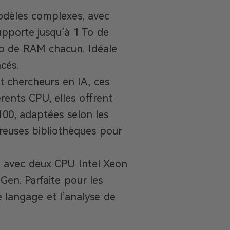
modèles complexes, avec
upporte jusqu’à 1 To de
 de RAM chacun. Idéale
cés.
et chercheurs en IA, ces
rents CPU, elles offrent
00, adaptées selon les
reuses bibliothèques pour
, avec deux CPU Intel Xeon
en. Parfaite pour les
 langage et l’analyse de