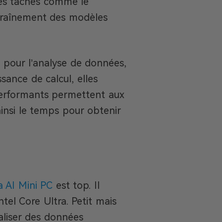
es tâches comme le
ntraînement des modèles
t pour l’analyse de données,
ance de calcul, elles
erformants permettent aux
ainsi le temps pour obtenir
AI Mini PC
est top. Il
el Core Ultra. Petit mais
ualiser des données