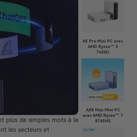
A5 Pro
Mini PC avec
AMD Ryzen™ 5
7430U
AX8 Max
Mini PC
avec AMD Ryzen™ 7
ont plus de simples mots à la
8745HS
t les secteurs et