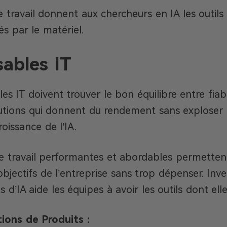
e travail donnent aux chercheurs en IA les outils
és par le matériel.
ables IT
s IT doivent trouver le bon équilibre entre fiabi
lutions qui donnent du rendement sans exploser l
oissance de l’IA.
e travail performantes et abordables permetten
bjectifs de l’entreprise sans trop dépenser. Inve
s d’IA aide les équipes à avoir les outils dont ell
ons de Produits :