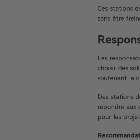
Ces stations d
sans être frein
Respons
Les responsable
choisir des so
soutenant la cr
Des stations d
répondre aux o
pour les projet
Recommandati