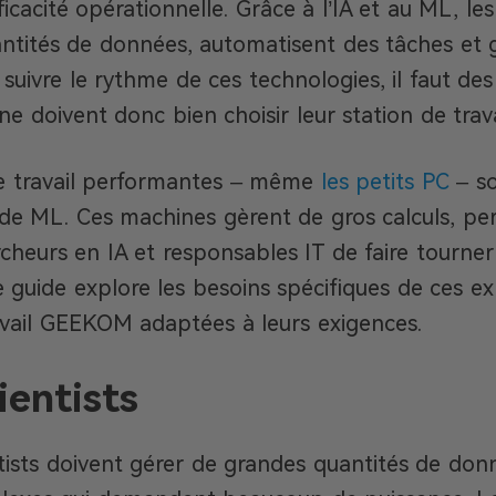
ficacité opérationnelle. Grâce à l’IA et au ML, le
ntités de données, automatisent des tâches et 
 suivre le rythme de ces technologies, il faut de
e doivent donc bien choisir leur station de trava
de travail performantes – même
les petits PC
– so
 de ML. Ces machines gèrent de gros calculs, p
ercheurs en IA et responsables IT de faire tourne
 guide explore les besoins spécifiques de ces e
avail GEEKOM adaptées à leurs exigences.
ientists
tists doivent gérer de grandes quantités de donn