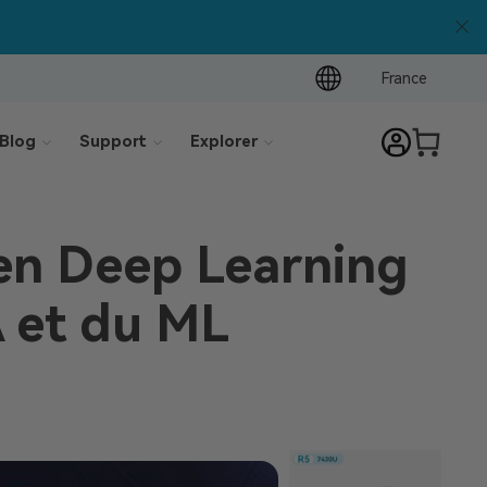
France
Blog
Support
Explorer
 en Deep Learning
A et du ML