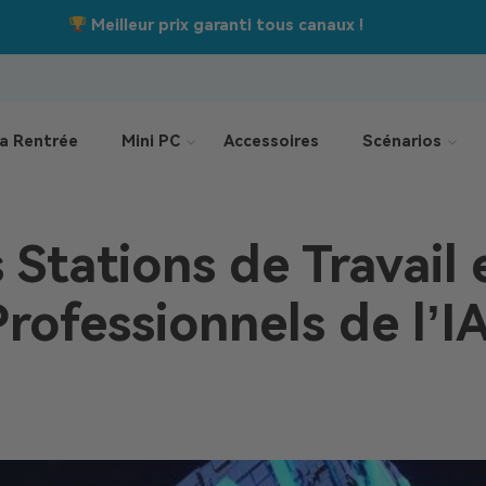
Jusqu’à –550 €
Offres de la rentrée :
a Rentrée
Mini PC
Accessoires
Scénarios
 Stations de Travail
Professionnels de l’I