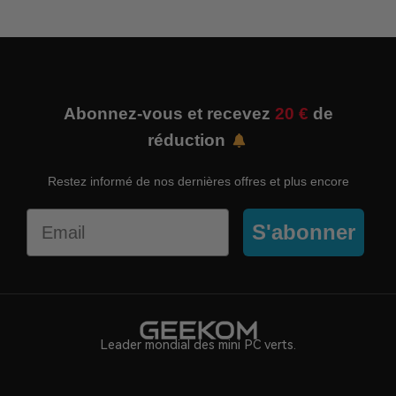
Abonnez-vous et recevez
20 €
de
réduction
Restez informé de nos dernières offres et plus encore
Email
S'abonner
Leader mondial des mini PC verts.