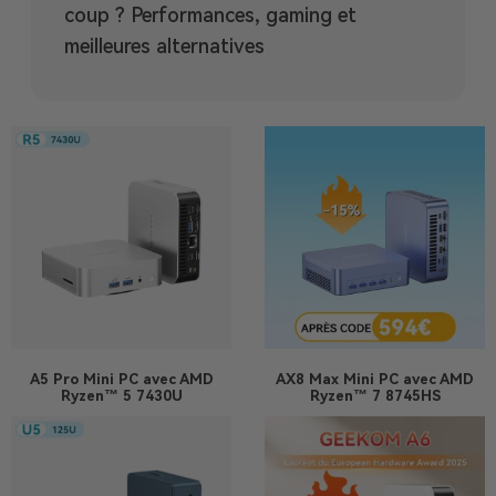
coup ? Performances, gaming et
meilleures alternatives
A5 Pro
Mini PC avec AMD
AX8 Max
Mini PC avec AMD
Ryzen™ 5 7430U
Ryzen™ 7 8745HS