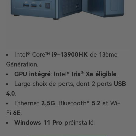
Intel® Core™
i9-13900HK
de 13ème
Génération.
GPU intégré
: Intel®
Iris® Xe éligible
.
Large choix de ports, dont 2 ports
USB
4.0
.
Ethernet
2,5G
, Bluetooth®
5.2
et Wi-
Fi
6E
.
Windows 11 Pro
préinstallé.