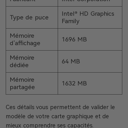
Intel® HD Graphics
Type de puce
Family
Mémoire
1696 MB
d’affichage
Mémoire
64 MB
dédiée
Mémoire
1632 MB
partagée
Ces détails vous permettent de valider le
modèle de votre carte graphique et de
mieux comprendre ses capacités.