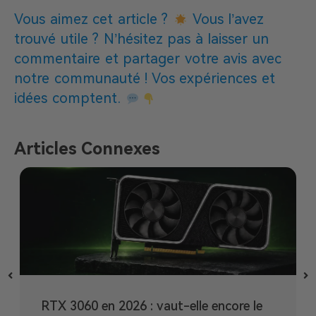
Vous aimez cet article ?
Vous l’avez
trouvé utile ? N’hésitez pas à laisser un
commentaire et partager votre avis avec
notre communauté ! Vos expériences et
idées comptent.
Articles Connexes
RTX 3060 en 2026 : vaut-elle encore le