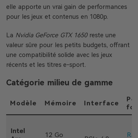
elle apporte un vrai gain de performances
pour les jeux et contenus en 1080p.
La
Nvidia GeForce GTX 1650
reste une
valeur sûre pour les petits budgets, offrant
une compatibilité solide avec les jeux
récents et les titres e-sport.
Catégorie milieu de gamme
Po
Modèle
Mémoire
Interface
fo
Intel
12 Go
Ray