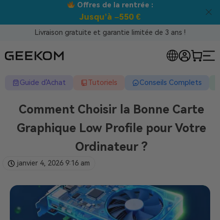
 rentrée :
Meilleur prix garanti 
550 €
Livraison gratuite et garantie limitée de 3 ans !
Guide d'Achat
Tutoriels
Conseils Complets
Comment Choisir la Bonne Carte
Graphique Low Profile pour Votre
Ordinateur ?
janvier 4, 2026
9:16 am