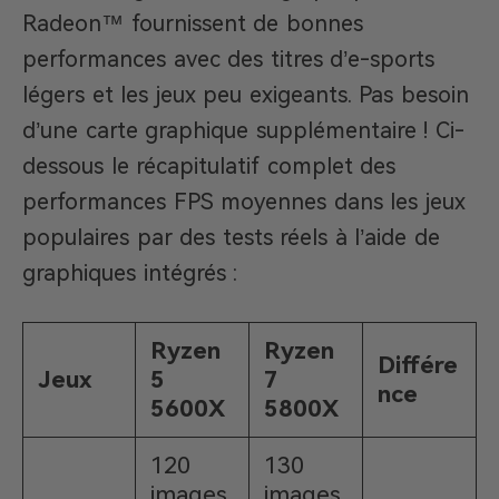
Radeon™ fournissent de bonnes
performances avec des titres d’e-sports
légers et les jeux peu exigeants. Pas besoin
d’une carte graphique supplémentaire ! Ci-
dessous le récapitulatif complet des
performances FPS moyennes dans les jeux
populaires par des tests réels à l’aide de
graphiques intégrés :
Ryzen
Ryzen
Différe
Jeux
5
7
nce
5600X
5800X
120
130
images
images