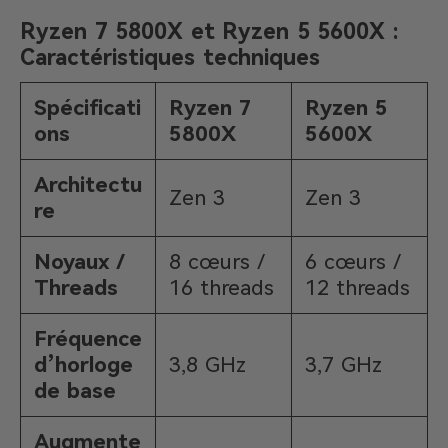
Ryzen 7 5800X et Ryzen 5 5600X :
Caractéristiques techniques
Spécificati
Ryzen 7
Ryzen 5
ons
5800X
5600X
Architectu
Zen 3
Zen 3
re
Noyaux /
8 cœurs /
6 cœurs /
Threads
16 threads
12 threads
Fréquence
d’horloge
3,8 GHz
3,7 GHz
de base
Augmente