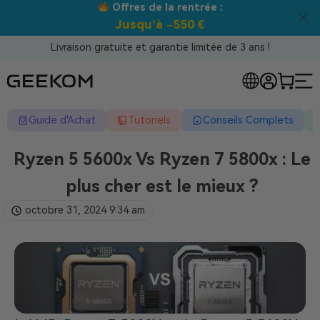
 rentrée :
Meilleur prix garanti 
550 €
Livraison gratuite et garantie limitée de 3 ans !
Guide d'Achat
Tutoriels
Conseils Complets
Ryzen 5 5600x Vs Ryzen 7 5800x : Le
plus cher est le mieux ?
octobre 31, 2024
9:34 am