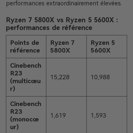
performances extraordinairement élevées.
Ryzen 7 5800X vs Ryzen 5 5600X :
performances de référence
Points de
Ryzen 7
Ryzen 5
référence
5800X
5600X
Cinebench
R23
15,228
10,988
(multicœu
r)
Cinebench
R23
1,619
1,593
(monocœ
ur)