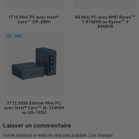
IT15
Mini PC avec Intel®
A8
Mini PC avec AMD Ryzen™
Core™ U9-285H
7 8745HS ou Ryzen™ 9
8945HS
IT12 2026 Edition
Mini PC
avec Intel® Core™ i5-12450H
ou U5-125U
Laisser un commentaire
Votre adresse e-mail ne sera pas publiée.
Les champs