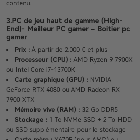
contenu.
3.PC de jeu haut de gamme (High-
End)- Meilleur PC gamer – Boitier pc
gamer
Prix :
À partir de 2.000 € et plus
Processeur (CPU) :
AMD Ryzen 9 7900X
ou Intel Core i7-13700K
Carte graphique (GPU) :
NVIDIA
GeForce RTX 4080 ou AMD Radeon RX
7900 XTX
Mémoire vive (RAM) :
32 Go DDR5
Stockage :
1 To NVMe SSD + 2 To HDD
ou SSD supplémentaire pour le stockage
Carte mère :
X670E (pour AMD) ou