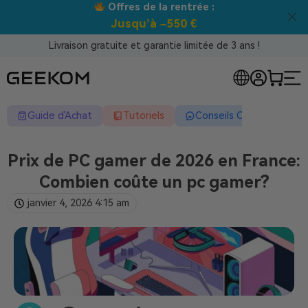
Offres de la rentrée :
Jusqu’à –550 €
Livraison gratuite et garantie limitée de 3 ans !
Guide d'Achat
Tutoriels
Conseils Complets
Prix de PC gamer de 2026 en France:
Combien coûte un pc gamer?
janvier 4, 2026
4:15 am