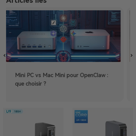
Articles liés
Mini PC comme NAS : créer son
serveur de stockage maison