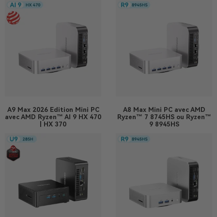
A9 Max 2026 Edition
Mini PC
A8 Max
Mini PC avec AMD
avec AMD Ryzen™ AI 9 HX 470
Ryzen™ 7 8745HS ou Ryzen™
| HX 370
9 8945HS