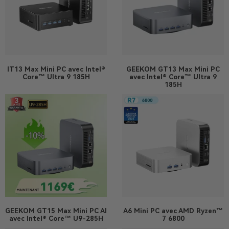
IT13 Max
Mini PC avec Intel®
GEEKOM GT13 Max Mini PC
Core™ Ultra 9 185H
avec Intel® Core™ Ultra 9
185H
GEEKOM GT15 Max Mini PC AI
A6
Mini PC avec AMD Ryzen™
avec Intel® Core™ U9-285H
7 6800