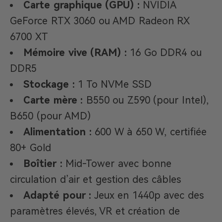
Carte graphique (GPU) :
NVIDIA
GeForce RTX 3060 ou AMD Radeon RX
6700 XT
Mémoire vive (RAM) :
16 Go DDR4 ou
DDR5
Stockage :
1 To NVMe SSD
Carte mère :
B550 ou Z590 (pour Intel),
B650 (pour AMD)
Alimentation :
600 W à 650 W, certifiée
80+ Gold
Boîtier :
Mid-Tower avec bonne
circulation d’air et gestion des câbles
Adapté pour :
Jeux en 1440p avec des
paramètres élevés, VR et création de