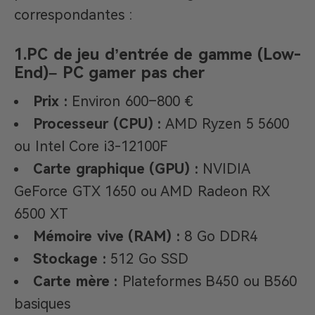
correspondantes :
1.
PC de jeu d’entrée de gamme (Low-
End)
– PC gamer pas cher
Prix :
Environ 600–800 €
Processeur (CPU) :
AMD Ryzen 5 5600
ou Intel Core i3-12100F
Carte graphique (GPU) :
NVIDIA
GeForce GTX 1650 ou AMD Radeon RX
6500 XT
Mémoire vive (RAM) :
8 Go DDR4
Stockage :
512 Go SSD
Carte mère :
Plateformes B450 ou B560
basiques