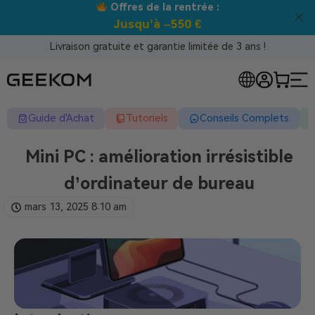
 rentrée :
Meilleur prix garanti 
550 €
Livraison gratuite et garantie limitée de 3 ans !
Guide d'Achat
Tutoriels
Conseils Complets
Mini PC : amélioration irrésistible
d’ordinateur de bureau
mars 13, 2025
8:10 am