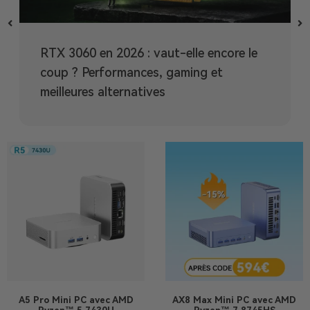
RTX 3060 en 2026 : vaut-elle encore le
coup ? Performances, gaming et
meilleures alternatives
A5 Pro
Mini PC avec AMD
AX8 Max
Mini PC avec AMD