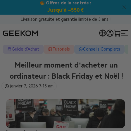
Offres de la rentrée :
Jusqu’à –550 €
Livraison gratuite et garantie limitée de 3 ans !
Guide d'Achat
Tutoriels
Conseils Complets
Meilleur moment d’acheter un
ordinateur : Black Friday et Noël !
janvier 7, 2026
7:15 am