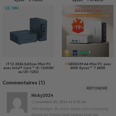
Ryzen™ 5 7430U
Ryzen™ 7 8745HS
IT12 2026 Edition
Mini PC
GEEKOM A6 Mini PC avec
avec Intel® Core™ i5-12450H
AMD Ryzen™ 7 6800
ou U5-125U
Commentaires (1)
RÉPONDRE
Nicky2024
novembre 25, 2024 et 5:50 am
Mon budget de cette année reste beaucoup
encore et j’hésite quel cadeau pour ma