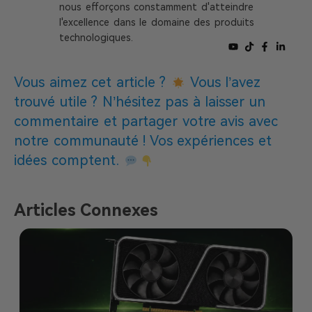
nous efforçons constamment d'atteindre
l'excellence dans le domaine des produits
technologiques.
Vous aimez cet article ?
Vous l’avez
trouvé utile ? N’hésitez pas à laisser un
commentaire et partager votre avis avec
notre communauté ! Vos expériences et
idées comptent.
Articles Connexes