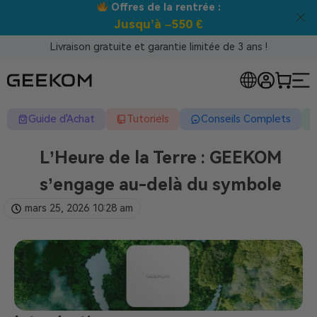
Meilleur prix garanti tous canaux !
Livraison gratuite et garantie limitée de 3 ans !
Guide d'Achat
Tutoriels
Conseils Complets
L’Heure de la Terre : GEEKOM
s’engage au-delà du symbole
mars 25, 2026
10:28 am