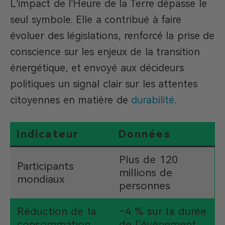
L’impact de l’Heure de la Terre dépasse le
seul symbole. Elle a contribué à faire
évoluer des législations, renforcé la prise de
conscience sur les enjeux de la transition
énergétique, et envoyé aux décideurs
politiques un signal clair sur les attentes
citoyennes en matière de
durabilité
.
Indicateur
Données
Plus de 120
Participants
millions de
mondiaux
personnes
Réduction de la
–4 % sur la durée
consommation
de l’événement