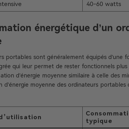
intensive
40-60 watts
ation énergétique d’un or
e
rs portables sont généralement équipés d’une f
grée qui leur permet de rester fonctionnels plus 
ion d’énergie moyenne similaire à celle des mini
d’énergie moyenne des ordinateurs portables d
Consommati
d’utilisation
typique