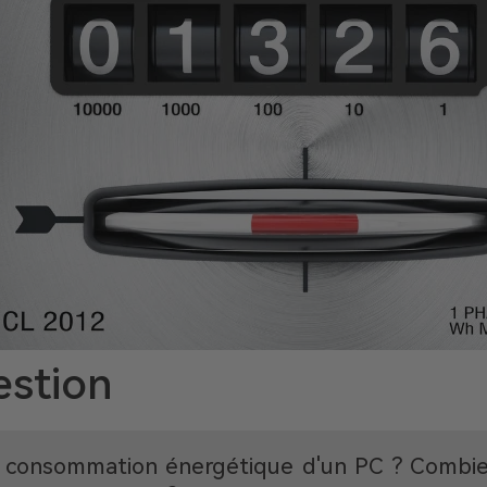
stion
a consommation énergétique d'un PC ? Combien 