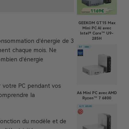
GEEKOM GT15 Max
Mini PC AI avec
Intel® Core™ U9-
285H
 consommation d’énergie de 3
mment chaque mois. Ne
ombien d’énergie
r votre PC pendant vos
A6
Mini PC avec AMD
 comprendre la
Ryzen™ 7 6800
fonction du modèle et de