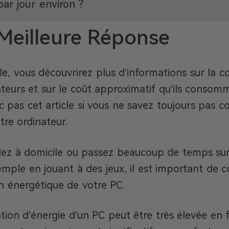
r jour environ ?
Meilleure Réponse
cle, vous découvrirez plus d’informations sur la
ateurs et sur le coût approximatif qu’ils conso
pas cet article si vous ne savez toujours pas c
re ordinateur.
illez à domicile ou passez beaucoup de temps su
xemple en jouant à des jeux, il est important de
 énergétique de votre PC.
on d’énergie d’un PC peut être très élevée en 