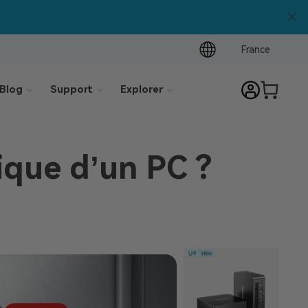
France
Blog
Support
Explorer
ique d’un PC ?