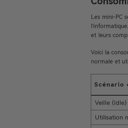
Consomm
Les mini-PC 
l’informatique
et leurs comp
Voici la conso
normale et util
Scénario 
Veille (Idle)
Utilisation