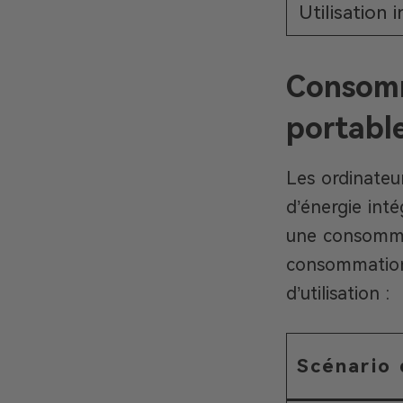
Utilisation 
Consomm
portabl
Les ordinateu
d’énergie inté
une consommat
consommation 
d’utilisation :
Scénario 