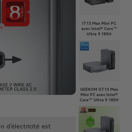
IT13 Max
Mini PC
avec Intel® Core™
Ultra 9 185H
GEEKOM GT13 Max
Mini PC avec Intel®
Core™ Ultra 9 185H
d'électricité est