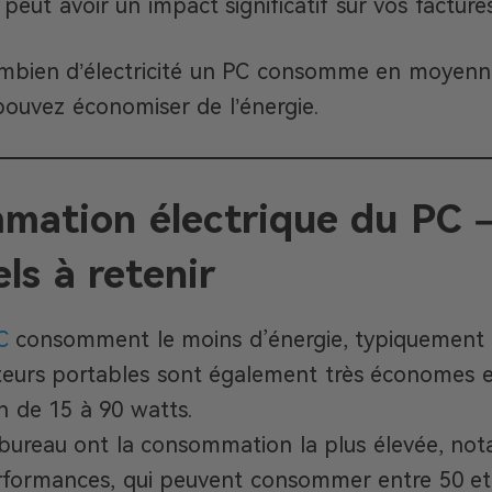
et peut avoir un impact significatif sur vos factures
mbien d’électricité un PC consomme en moyenne
ouvez économiser de l’énergie.
ation électrique du PC –
els à retenir
C
consomment le moins d’énergie, typiquement e
teurs portables sont également très économes e
 de 15 à 90 watts.
bureau ont la consommation la plus élevée, no
rformances, qui peuvent consommer entre 50 et 8