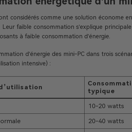
ation énergétique d’un mi
sont considérés comme une solution économe en
. Leur faible consommation s’explique principalem
osants à faible consommation d’énergie.
mmation d’énergie des mini-PC dans trois scénarios
isation intensive) :
Consommati
d’utilisation
typique
10-20 watts
 normale
20-40 watts