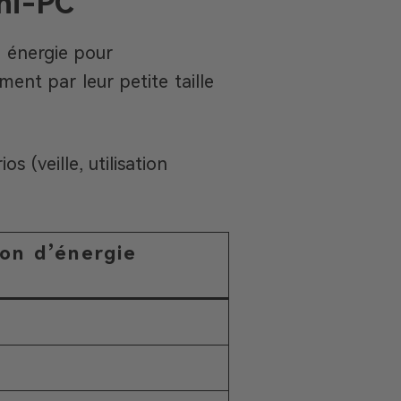
ni-PC
 énergie pour
ent par leur petite taille
 (veille, utilisation
on d’énergie