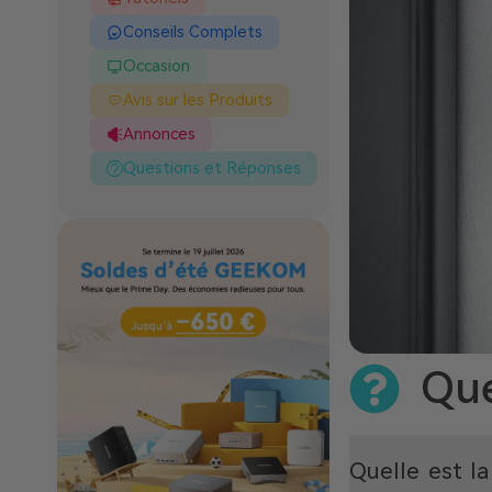
Conseils Complets
Occasion
Avis sur les Produits
Annonces
Questions et Réponses
Que
Quelle est l