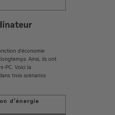
dinateur
onction d’économie
longtemps. Ainsi, ils ont
-PC. Voici la
ans trois scénarios
on d’énergie