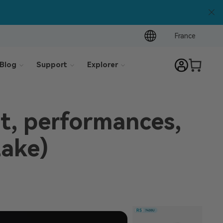
France
Blog
Support
Explorer
et, performances,
Lake)