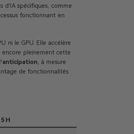
es d’IA spécifiques, comme
rocessus fonctionnant en
U ni le GPU. Elle accélère
nt encore pleinement cette
’anticipation
, à mesure
vantage de fonctionnalités
25H