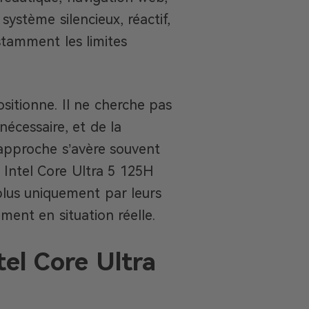
système silencieux, réactif,
tamment les limites
sitionne. Il ne cherche pas
 nécessaire, et de la
e approche s’avère souvent
 Intel Core Ultra 5 125H
plus uniquement par leurs
ment en situation réelle.
tel Core Ultra