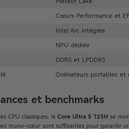
Meteor Lake
Cœurs Performance et Eff
Intel Arc intégrée
NPU dédiée
DDR5 et LPDDR5
lé
Ordinateurs portables et
ances et benchmarks
es CPU classiques, le
Core Ultra 5 125H
se mont
n mono-cœur sont suffisantes pour garantir un 