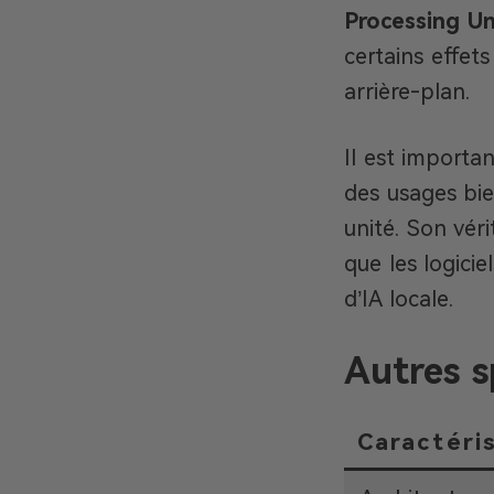
Processing Un
certains effet
arrière-plan.
Il est importa
des usages bie
unité. Son vér
que les logici
d’IA locale.
Autres s
Caractéri