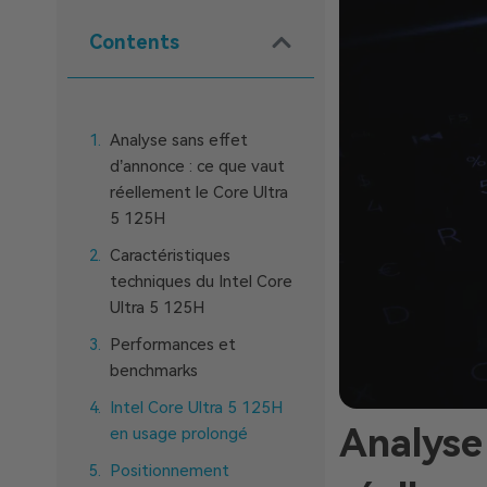
Contents
Analyse sans effet
d’annonce : ce que vaut
réellement le Core Ultra
5 125H
Caractéristiques
techniques du Intel Core
Ultra 5 125H
Performances et
benchmarks
Intel Core Ultra 5 125H
Analyse
en usage prolongé
Positionnement