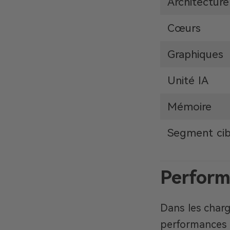
Architecture
Cœurs
Graphiques
Unité IA
Mémoire
Segment cib
Perform
Dans les charg
performances e