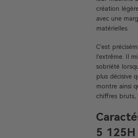
création légère
avec une marg
matérielles.
C’est précisém
l’extrême. Il m
sobriété lorsq
plus décisive 
montre ainsi q
chiffres bruts
Caracté
5 125H