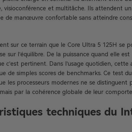
, visioconférence et multitâche. Ils attendent un 
e de manœuvre confortable sans atteindre cons
ent sur ce terrain que le Core Ultra 5 125H se po
ise sur l’équilibre. De la puissance quand elle est
ue c’est pertinent. Dans l’usage quotidien, cett
que de simples scores de benchmarks. Ce test du
ue les processeurs modernes ne se distinguent 
, mais par la cohérence globale de leur comporte
ristiques techniques du In