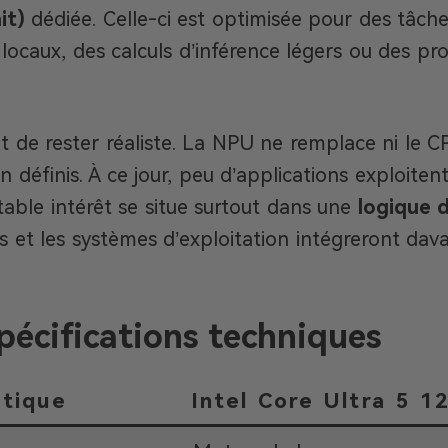
it)
dédiée. Celle-ci est optimisée pour des tâch
s locaux, des calculs d’inférence légers ou des p
nt de rester réaliste. La NPU ne remplace ni le CP
n définis. À ce jour, peu d’applications exploite
itable intérêt se situe surtout dans une
logique d
els et les systèmes d’exploitation intégreront da
pécifications techniques
stique
Intel Core Ultra 5 1