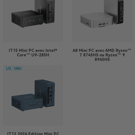
IT15
Mini PC avec Intel®
A8
Mini PC avec AMD Ryzen™
Core™ U9-285H
7 8745HS ou Ryzen™ 9
8945HS
IT12 2026 Edition
Mini PC