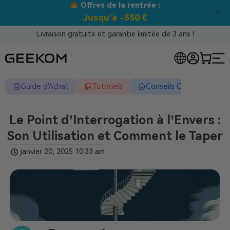
Offres de la rentrée :
Jusqu’à –550 €
Livraison gratuite et garantie limitée de 3 ans !
Guide d'Achat
Tutoriels
Conseils Complets
Le Point d’Interrogation à l’Envers :
Son Utilisation et Comment le Taper
janvier 20, 2025
10:33 am