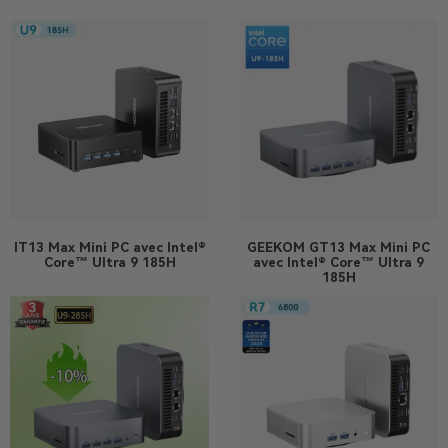
IT13 Max
Mini PC avec Intel®
GEEKOM GT13 Max Mini PC
Core™ Ultra 9 185H
avec Intel® Core™ Ultra 9
185H