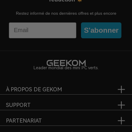
Restez informé de nos dernières offres et plus encore
Email
S'abonner
Leader mondial des mini PC verts.
À PROPOS DE GEKOM
SUPPORT
PARTENARIAT