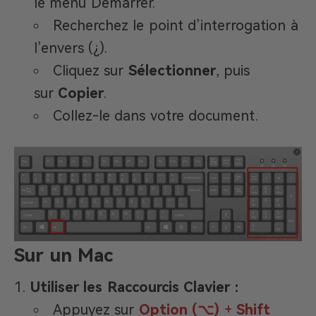
le menu Démarrer.
Recherchez le point d’interrogation à
l’envers (¿).
Cliquez sur
Sélectionner
, puis
sur
Copier
.
Collez-le dans votre document.
Sur un Mac
Utiliser les Raccourcis Clavier :
Appuyez sur
Option (⌥)
+
Shift