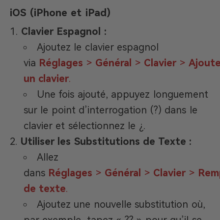
iOS (iPhone et iPad)
Clavier Espagnol :
Ajoutez le clavier espagnol
via
Réglages
>
Général
>
Clavier
>
Ajoute
un clavier
.
Une fois ajouté, appuyez longuement
sur le point d’interrogation (?) dans le
clavier et sélectionnez le ¿.
Utiliser les Substitutions de Texte :
Allez
dans
Réglages
>
Général
>
Clavier
>
Rem
de texte
.
Ajoutez une nouvelle substitution où,