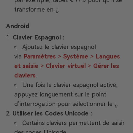
par exemple, tapez « ?? » pour qu’il se
transforme en ¿.
Android
Clavier Espagnol :
Ajoutez le clavier espagnol
via
Paramètres
>
Système
>
Langues
et saisie
>
Clavier virtuel
>
Gérer les
claviers
.
Une fois le clavier espagnol activé,
appuyez longuement sur le point
d’interrogation pour sélectionner le ¿.
Utiliser les Codes Unicode :
Certains claviers permettent de saisir
des codes Unicode.