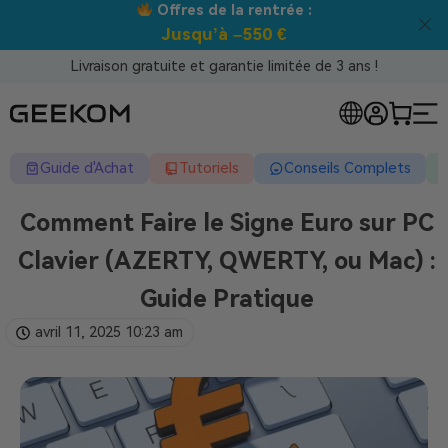
Offres de la rentrée :
Jusqu’à –550 €
Livraison gratuite et garantie limitée de 3 ans !
Guide d'Achat
Tutoriels
Conseils Complets
Comment Faire le Signe Euro sur PC
Clavier (AZERTY, QWERTY, ou Mac) :
Guide Pratique
avril 11, 2025
10:23 am