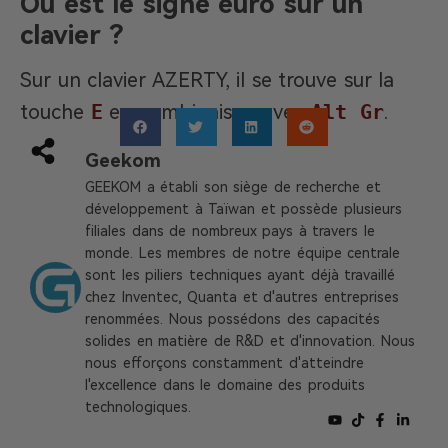
Où est le signe euro sur un
clavier ?
Sur un clavier AZERTY, il se trouve sur la
touche
E
en combinaison avec
Alt Gr
.
Geekom
GEEKOM a établi son siège de recherche et
développement à Taïwan et possède plusieurs
filiales dans de nombreux pays à travers le
monde. Les membres de notre équipe centrale
sont les piliers techniques ayant déjà travaillé
chez Inventec, Quanta et d'autres entreprises
renommées. Nous possédons des capacités
solides en matière de R&D et d'innovation. Nous
nous efforçons constamment d'atteindre
l'excellence dans le domaine des produits
technologiques.