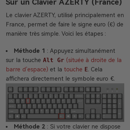
Sur un Clavier AZERTY (France)
Le clavier AZERTY, utilisé principalement en
France, permet de faire le signe euro (€) de
manière très simple. Voici les étapes :
Méthode 1
: Appuyez simultanément
sur la touche
Alt Gr
(située à droite de la
barre d’espace)
et la
touche
E
. Cela
affichera directement le symbole euro €.
Méthode 2
: Si votre clavier ne dispose