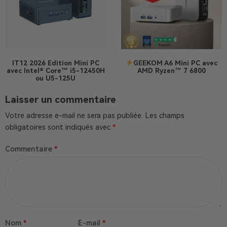
IT12 2026 Edition
Mini PC
GEEKOM A6 Mini PC avec
avec Intel® Core™ i5-12450H
AMD Ryzen™ 7 6800
ou U5-125U
Laisser un commentaire
Votre adresse e-mail ne sera pas publiée.
Les champs
obligatoires sont indiqués avec
*
Commentaire
*
Nom
*
E-mail
*