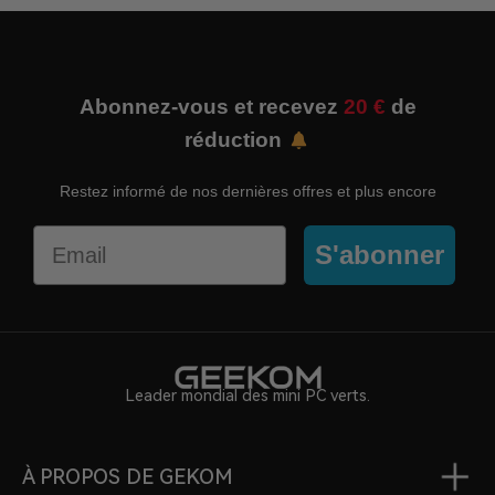
Abonnez-vous et recevez
20 €
de
réduction
Restez informé de nos dernières offres et plus encore
Email
S'abonner
Leader mondial des mini PC verts.
À PROPOS DE GEKOM