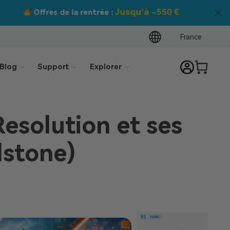
France
Blog
Support
Explorer
esolution et ses
dstone)