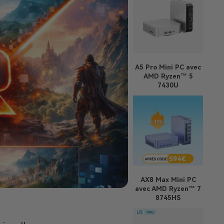
A5 Pro
Mini PC avec
AMD Ryzen™ 5
7430U
AX8 Max
Mini PC
avec AMD Ryzen™ 7
8745HS