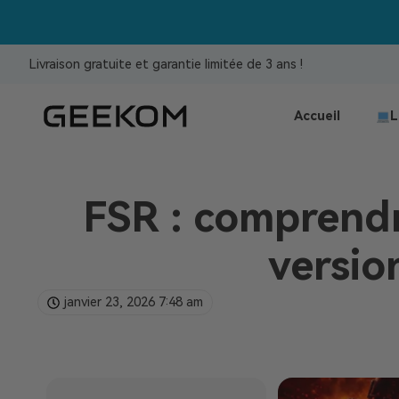
Livraison gratuite et garantie limitée de 3 ans !
Accueil
L
FSR : comprendr
versio
janvier 23, 2026
7:48 am