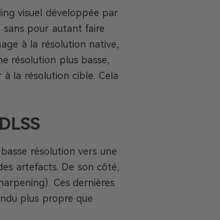
ling visuel développée par
 sans pour autant faire
mage à la résolution native,
ne résolution plus basse,
à la résolution cible. Cela
t DLSS
 basse résolution vers une
es artefacts. De son côté,
arpening). Ces dernières
rendu plus propre que