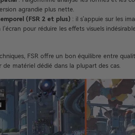
ersion agrandie plus nette.
temporel (FSR 2 et plus)
: il s’appuie sur les i
écran pour réduire les effets visuels indésirables
chniques, FSR offre un bon équilibre entre quali
r de matériel dédié dans la plupart des cas.