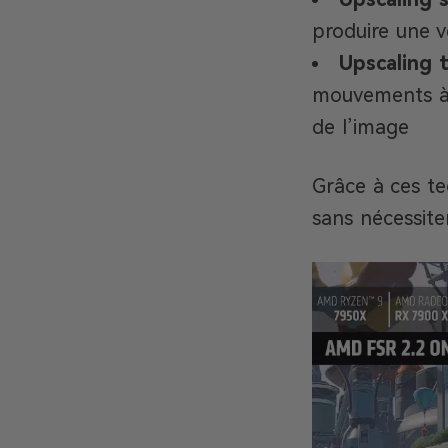
produire une v
Upscaling 
mouvements à l’
de l’image
Grâce à ces te
sans nécessite