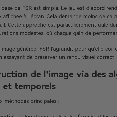
 base de FSR est simple. Le jeu est d’abord rend
le affichée à l’écran. Cela demande moins de calc
ail. Cette approche est particulièrement utile d
gurations modestes, où chaque gain de perform
 image générée, FSR l’agrandit pour qu’elle corr
en essayant de préserver un rendu visuel correct.
uction de l’image via des a
 et temporels
ux méthodes principales :
spatial
: l’algorithme analyse les formes et les 