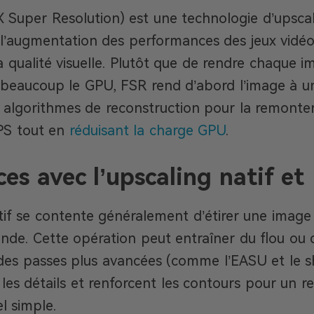
X Super Resolution) est une technologie d’upsca
 l’augmentation des performances des jeux vidéo
a qualité visuelle. Plutôt que de rendre chaque i
te beaucoup le GPU, FSR rend d’abord l’image à u
s algorithmes de reconstruction pour la remonter 
FPS tout en
réduisant la charge GPU
.
ces avec l’upscaling natif e
tif se contente généralement d’étirer une image
nde. Cette opération peut entraîner du flou ou d
des passes plus avancées (comme l’EASU et le sh
 les détails et renforcent les contours pour un 
el simple.