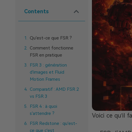
Contents
Qu’est-ce que FSR ?
Comment fonctionne
FSR en pratique
FSR 3 : génération
d’images et Fluid
Motion Frames
Comparatif : AMD FSR 2
vs FSR 3
FSR 4 : à quoi
s’attendre ?
Voici ce qu’il f
FSR Redstone : qu’est-
ce que c’est