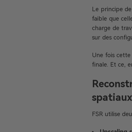
Le principe de
faible que cel
charge de trav
sur des confi
Une fois cette
finale. Et ce, 
Reconstr
spatiaux
FSR utilise de
Upscaling 