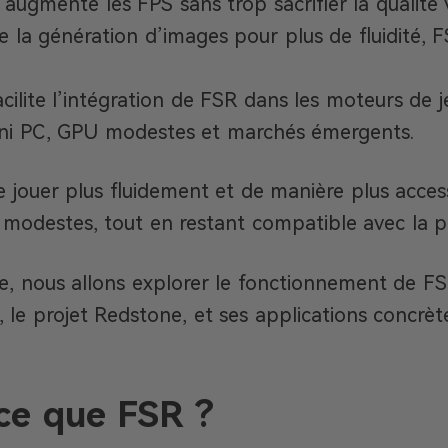
ugmente les FPS sans trop sacrifier la qualité v
e la génération d’images pour plus de fluidité, 
cilite l’intégration de FSR dans les moteurs de j
ini PC, GPU modestes et marchés émergents.
jouer plus fluidement et de manière plus acces
s modestes, tout en restant compatible avec la
le, nous allons explorer le fonctionnement de FS
, le projet Redstone, et ses applications concrète
ce que FSR ?