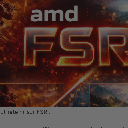
aut retenir sur FSR :