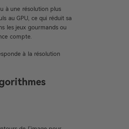
u à une résolution plus
uls au GPU, ce qui réduit sa
ans les jeux gourmands ou
ance compte.
esponde à la résolution
lgorithmes
contours de l’image pour