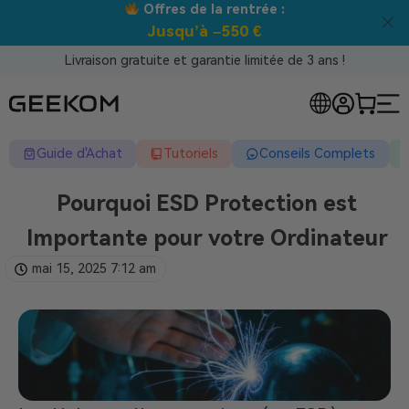
Meilleur prix garanti tous canaux !
Livraison gratuite et garantie limitée de 3 ans !
Guide d'Achat
Tutoriels
Conseils Complets
Pourquoi ESD Protection est
Importante pour votre Ordinateur
mai 15, 2025
7:12 am