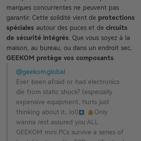
marques concurrentes ne peuvent pas
garantir. Cette solidité vient de
protections
spéciales
autour des puces et de
circuits
de sécurité intégrés
. Que vous soyez à la
maison, au bureau, ou dans un endroit sec,
GEEKOM protège vos composants
.
@geekom.global
Ever been afraid or had electronics
die from static shock? (especially
expensive equipment, hurts just
thinking about it, lol)
Only
wanna rest assured you ALL
GEEKOM mini PCs survive a series of