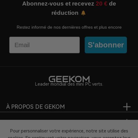
Abonnez-vous et recevez
20 €
de
réduction
Restez informé de nos dernières offres et plus encore
Email
S'abonner
Leader mondial des mini PC verts.
À PROPOS DE GEKOM
SUPPORT
Pour personnaliser votre expérience, notre site utilise des