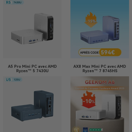
A5 Pro
Mini PC avec AMD
AX8 Max
Mini PC avec AMD
Ryzen™ 5 7430U
Ryzen™ 7 8745HS