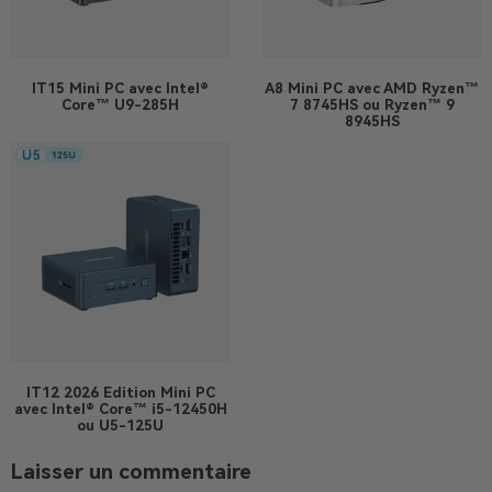
IT15
Mini PC avec Intel®
A8
Mini PC avec AMD Ryzen™
Core™ U9-285H
7 8745HS ou Ryzen™ 9
8945HS
IT12 2026 Edition
Mini PC
avec Intel® Core™ i5-12450H
ou U5-125U
Laisser un commentaire