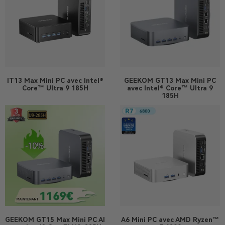
IT13 Max
Mini PC avec Intel®
GEEKOM GT13 Max Mini PC
Core™ Ultra 9 185H
avec Intel® Core™ Ultra 9
185H
GEEKOM GT15 Max Mini PC AI
A6
Mini PC avec AMD Ryzen™