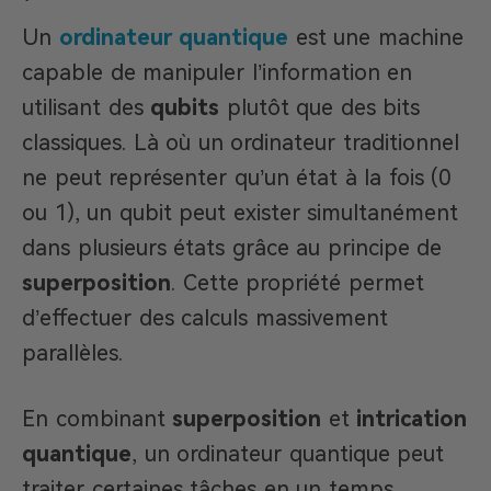
Un
ordinateur quantique
est une machine
capable de manipuler l’information en
utilisant des
qubits
plutôt que des bits
classiques. Là où un ordinateur traditionnel
ne peut représenter qu’un état à la fois (0
ou 1), un qubit peut exister simultanément
dans plusieurs états grâce au principe de
superposition
. Cette propriété permet
d’effectuer des calculs massivement
parallèles.
En combinant
superposition
et
intrication
quantique
, un ordinateur quantique peut
traiter certaines tâches en un temps