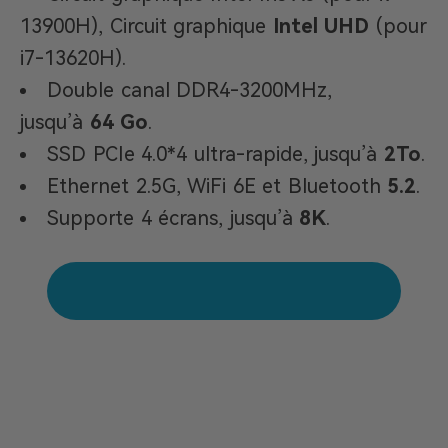
13900H), Circuit graphique
Intel UHD
(pour
i7-13620H).
Double canal DDR4-3200MHz,
jusqu’à
64 Go
.
SSD PCIe 4.0*4 ultra-rapide, jusqu’à
2To
.
Ethernet 2.5G, WiFi 6E et Bluetooth
5.2
.
Supporte 4 écrans, jusqu’à
8K
.
Acheter GEEKOM XT13 Pro