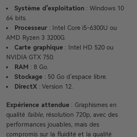
Système d’exploitation
: Windows 10
64 bits.
Processeur
: Intel Core i5-6300U ou
AMD Ryzen 3 3200G.
Carte graphique
: Intel HD 520 ou
NVIDIA GTX 750.
RAM
: 8 Go.
Stockage
: 50 Go d’espace libre.
DirectX
: Version 12.
Expérience attendue
: Graphismes en
qualité
faible
, résolution 720p, avec des
performances jouables, mais des
compromis sur la fluidité et la qualité