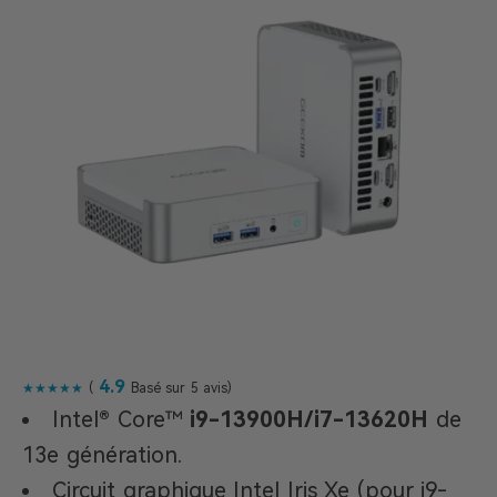
4.9
★★★★★
(
Basé sur 5 avis)
Intel® Core™
i9-13900H/i7-13620H
de
13e génération.
Circuit graphique Intel Iris Xe (pour i9-