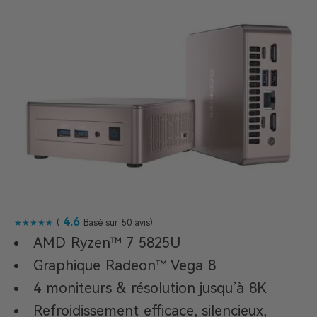
4.6
★★★★★
(
Basé sur 50 avis)
AMD Ryzen™ 7 5825U
Graphique Radeon™ Vega 8
4 moniteurs & résolution jusqu’à 8K
Refroidissement efficace, silencieux,