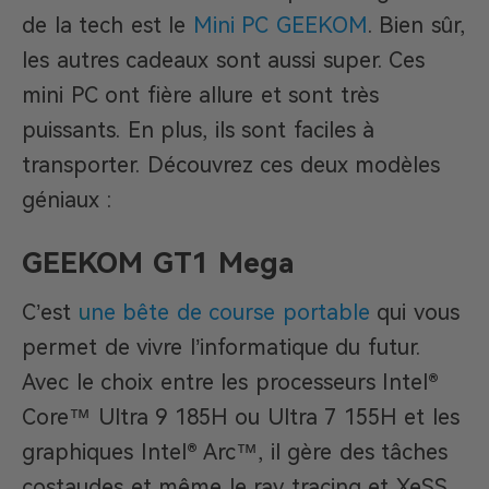
de la tech est le
Mini PC GEEKOM
. Bien sûr,
les autres cadeaux sont aussi super. Ces
mini PC ont fière allure et sont très
puissants. En plus, ils sont faciles à
transporter. Découvrez ces deux modèles
géniaux :
GEEKOM GT1 Mega
C’est
u
ne bête de course portable
qui vous
permet de vivre l’informatique du futur.
Avec le choix entre les processeurs Intel®
Core™ Ultra 9 185H ou Ultra 7 155H et les
graphiques Intel® Arc™, il gère des tâches
costaudes et même le ray tracing et XeSS.