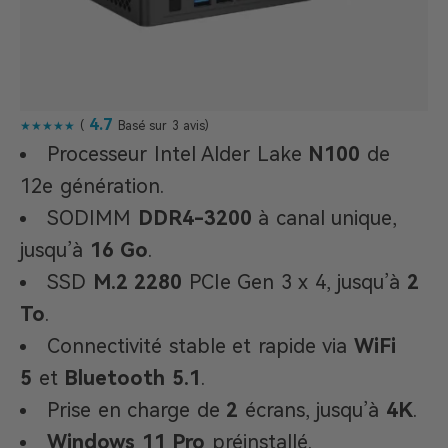
4.7
★★★★★
(
Basé sur 3 avis)
Processeur Intel Alder Lake
N100
de
12e génération.
SODIMM
DDR4-3200
à canal unique,
jusqu’à
16 Go
.
SSD
M.2 2280
PCIe Gen 3 x 4, jusqu’à
2
To
.
Connectivité stable et rapide via
WiFi
5
et
Bluetooth 5.1
.
Prise en charge de
2
écrans, jusqu’à
4K
.
Windows 11 Pro
préinstallé.