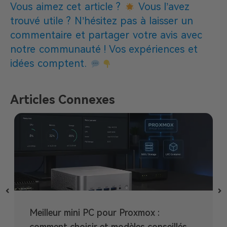
Vous aimez cet article ?
Vous l’avez
trouvé utile ? N’hésitez pas à laisser un
commentaire et partager votre avis avec
notre communauté ! Vos expériences et
idées comptent.
Articles Connexes
Meilleur mini PC pour Proxmox :
comment choisir et modèles conseillés