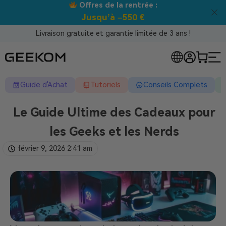
Meilleur prix garanti tous canaux !
Livraison gratuite et garantie limitée de 3 ans !
Guide d'Achat
Tutoriels
Conseils Complets
Le Guide Ultime des Cadeaux pour
les Geeks et les Nerds
février 9, 2026
2:41 am