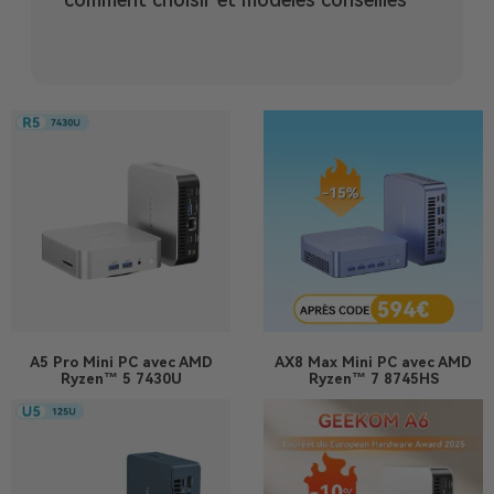
A5 Pro
Mini PC avec AMD
AX8 Max
Mini PC avec AMD
Ryzen™ 5 7430U
Ryzen™ 7 8745HS