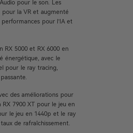
Audio pour le son. Les
t pour la VR et augmenté
 performances pour l’IA et
on RX 5000 et RX 6000 en
té énergétique, avec le
 pour le ray tracing,
 passante.
vec des améliorations pour
a RX 7900 XT pour le jeu en
ur le jeu en 1440p et le ray
taux de rafraîchissement.