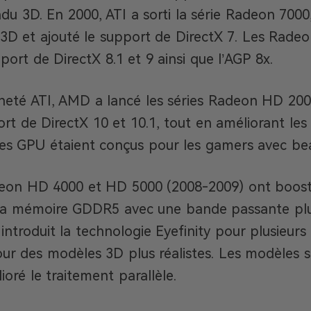
ndu 3D. En 2000, ATI a sorti la série Radeon 7000
D et ajouté le support de DirectX 7. Les Radeo
port de DirectX 8.1 et 9 ainsi que l’AGP 8x.
heté ATI, AMD a lancé les séries Radeon HD 200
ort de DirectX 10 et 10.1, tout en améliorant les 
Ces GPU étaient conçus pour les gamers avec b
deon HD 4000 et HD 5000 (2008-2009) ont boost
 la mémoire GDDR5 avec une bande passante plus
introduit la technologie Eyefinity pour plusieurs 
our des modèles 3D plus réalistes. Les modèles 
oré le traitement parallèle.