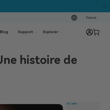
France
Blog
Support
Explorer
ne histoire de