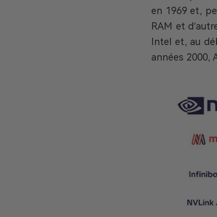
en 1969 et, pe
RAM et d’autr
Intel et, au d
années 2000, 