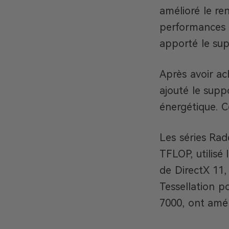
amélioré le re
performances 3
apporté le sup
Après avoir ac
ajouté le supp
énergétique. 
Les séries Ra
TFLOP, utilisé
de DirectX 11, 
Tessellation p
7000, ont améli