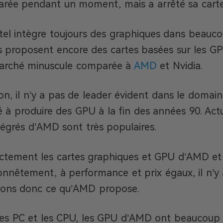
arée pendant un moment, mais a arrêté sa cart
el intègre toujours des graphiques dans beauco
rs proposent encore des cartes basées sur les GPU
arché minuscule comparée à
AMD
et Nvidia.
ation, il n’y a pas de leader évident dans le dom
à produire des GPU à la fin des années 90. Act
tégrés d’AMD sont très populaires.
ctement les cartes graphiques et GPU d’AMD et 
honnêtement, à performance et prix égaux, il n’
oyons donc ce qu’AMD propose.
s PC et les CPU, les GPU d’AMD ont beaucoup 