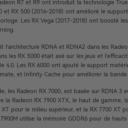
adeon R7 et R9 ont introduit la technologie True
 et RX 500 (2016-2018) ont amélioré le suppor
’horloge. Les RX Vega (2017-2018) ont boosté les
rning.
it l’architecture RDNA et RDNA2 dans les Rade
 les RX 5000 était axé sur les jeux et l’efficaci
e 4.0. Les RX 6000 ont ajouté le support matériel
imate, et Infinity Cache pour améliorer la bande
lle, les Radeon RX 7000, est basée sur RDNA 3 a
uve la Radeon RX 7900 XTX, le haut de gamme, l
 XT pour le milieu supérieur, et la RX 7700 XT po
 7900M utilise la mémoire GDDR6 pour de hauts 