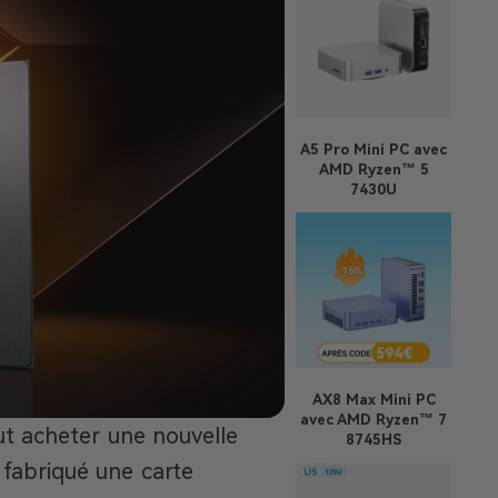
A5 Pro
Mini PC avec
AMD Ryzen™ 5
7430U
AX8 Max
Mini PC
avec AMD Ryzen™ 7
t acheter une nouvelle
8745HS
 fabriqué une carte