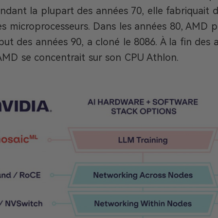
ndant la plupart des années 70, elle fabriquait d
es microprocesseurs. Dans les années 80, AMD p
ébut des années 90, a cloné le 8086. À la fin des
AMD se concentrait sur son CPU Athlon.