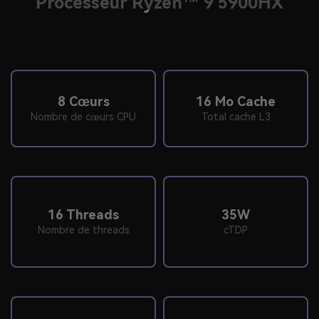
Processeur Ryzen™ 9 5900HX
8 Cœurs
16 Mo Cache
Nombre de cœurs CPU
Total cache L3
16 Threads
35W
Nombre de threads
cTDP