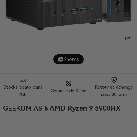
1
/
7
Photos
Stocks locaux dans
Retour et échange
Garantie de 3 ans
l’UE
sous 30 jours
GEEKOM AS 5 AMD Ryzen 9 5900HX