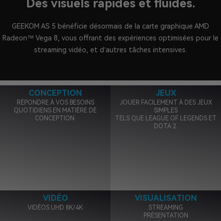
Des visuels rapides et fluides.
GEEKOM AS 5 bénéficie désormais de la carte graphique AMD
Radeon™ Vega 8, vous offrant des expériences optimisées pour le
streaming vidéo, et d’autres tâches intensives.
CONCEPTION
JEUX
RÉPONDRE À VOS BESOINS
JOUER FACILEMENT À DES JEUX
QUOTIDIENS EN MATIÈRE DE
SIMPLES
CONCEPTION.
TELS QUE LEAGUE OF LEGENDS ET
DOTA 2.
VIDÉO
VISUALISATION
VIDÉOS UHD 8K/4K
STREAMING
PRÉSENTATION