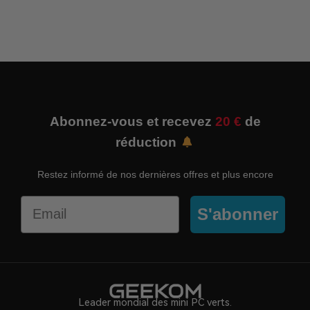
Abonnez-vous et recevez
20 €
de
réduction
Restez informé de nos dernières offres et plus encore
Email
S'abonner
Leader mondial des mini PC verts.