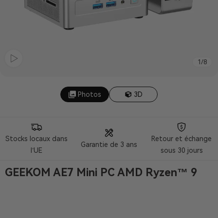
1
/
8
Photos
3D
Stocks locaux dans
Retour et échange
Garantie de 3 ans
l’UE
sous 30 jours
GEEKOM AE7 Mini PC AMD Ryzen™ 9