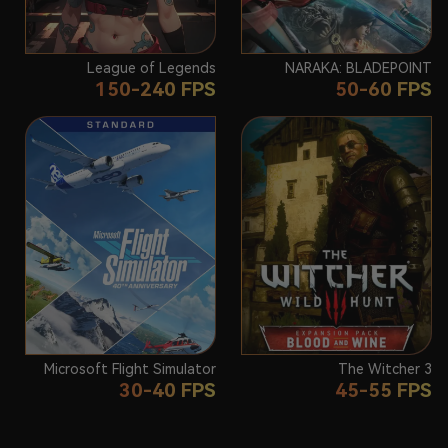
League of Legends
NARAKA: BLADEPOINT
150-240 FPS
50-60 FPS
Microsoft Flight Simulator
The Witcher 3
30-40 FPS
45-55 FPS