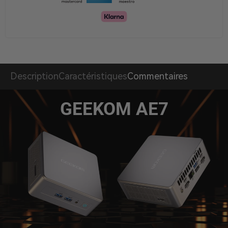
Description
Caractéristiques
Commentaires
GEEKOM AE7