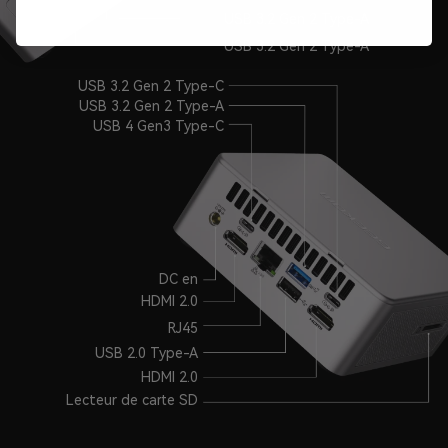
Non, Merci
USB 3.2 Gen 2 Type-A
USB 3.2 Gen 2 Type-A
USB 3.2 Gen 2 Type-C
USB 3.2 Gen 2 Type-A
USB 4 Gen3 Type-C
DC en
HDMI 2.0
RJ45
USB 2.0 Type-A
HDMI 2.0
Lecteur de carte SD