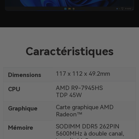
Caractéristiques
117 x 112 x 49.2mm
Dimensions
AMD R9-7945HS
CPU
TDP 45W
Carte graphique AMD
Graphique
Radeon™
SODIMM DDR5 262PIN
Mémoire
5600MHz à double canal,