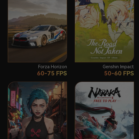
Forza Horizon
Genshin Impact
60-75 FPS
50-60 FPS