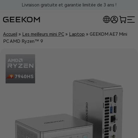
Livraison gratuite et garantie limitée de 3 ans !
Accueil
»
Les meilleurs mini PC
»
Laptop
»
GEEKOM AE7 Mini
PC AMD Ryzen™ 9