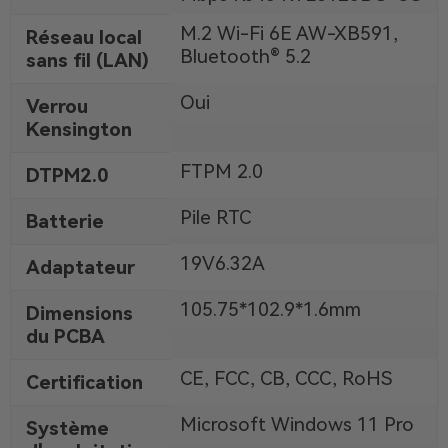
M.2 Wi-Fi 6E AW-XB591,
Réseau local
Bluetooth® 5.2
sans fil (LAN)
Oui
Verrou
Kensington
FTPM 2.0
DTPM2.0
Pile RTC
Batterie
19V6.32A
Adaptateur
105.75*102.9*1.6mm
Dimensions
du PCBA
CE, FCC, CB, CCC, RoHS
Certification
Microsoft Windows 11 Pro
Système