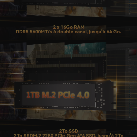
2 x 16Go RAM
DDR5 5600MT/s à double canal, jusqu'à 64 Go.
2To SSD
2To SSDM.2 2280 PCIe Gen 4*4 SSD, jusqu'à 2To