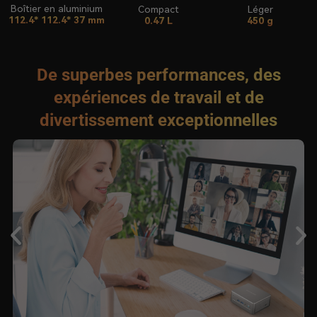
Boîtier en aluminium
Compact
Léger
112.4* 112.4* 37 mm
0.47 L
450 g
De superbes performances, des
expériences de travail et de
divertissement exceptionnelles