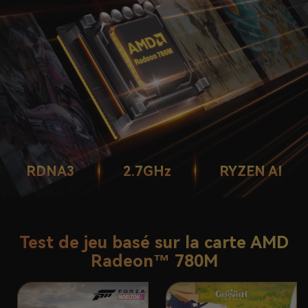
RDNA3
2.7GHz
RYZEN AI
Test de jeu basé sur la carte AMD
Radeon™ 780M